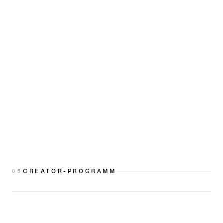
CREATOR-PROGRAMM
0
5