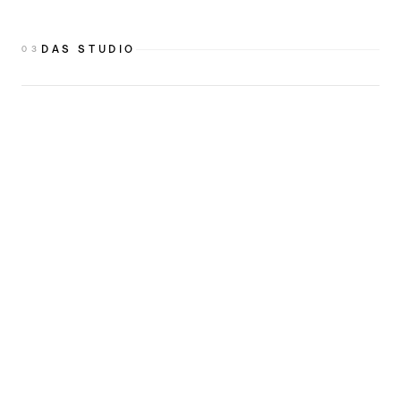
DAS STUDIO
0
3