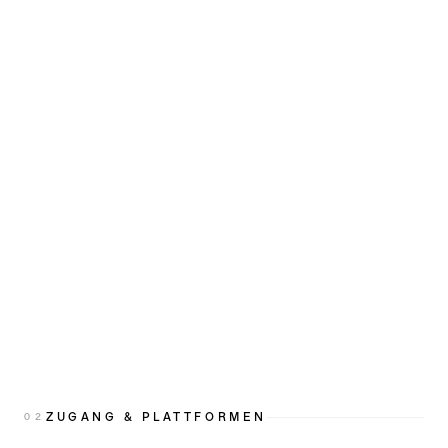
ZUGANG & PLATTFORMEN
0
2