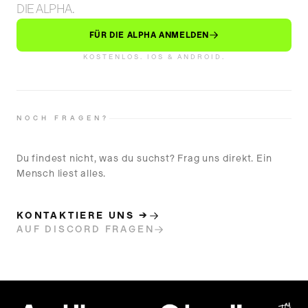
DIE ALPHA.
FÜR DIE ALPHA ANMELDEN
KOSTENLOS. IOS & ANDROID.
NOCH FRAGEN?
Du findest nicht, was du suchst? Frag uns direkt. Ein
Mensch liest alles.
KONTAKTIERE UNS →
AUF DISCORD FRAGEN
™