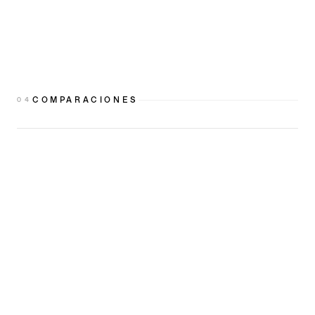
COMPARACIONES
0
4