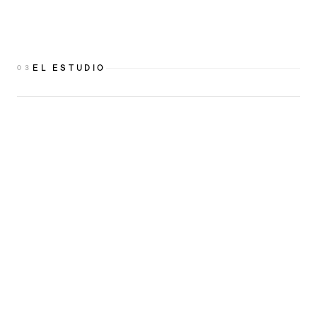
EL ESTUDIO
0
3