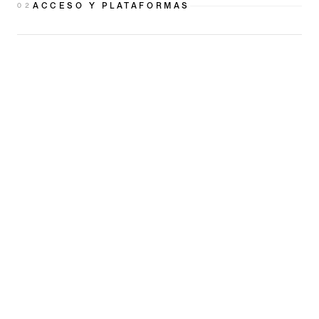
ACCESO Y PLATAFORMAS
0
2