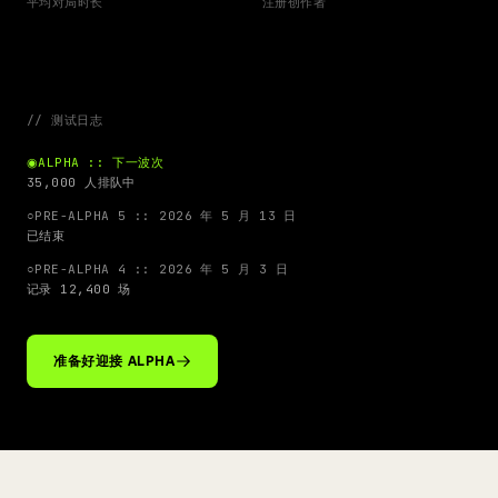
平均对局时长
注册创作者
// 测试日志
◉
ALPHA :: 下一波次
35,000 人排队中
○
PRE-ALPHA 5 :: 2026 年 5 月 13 日
已结束
○
PRE-ALPHA 4 :: 2026 年 5 月 3 日
记录 12,400 场
准备好迎接 ALPHA