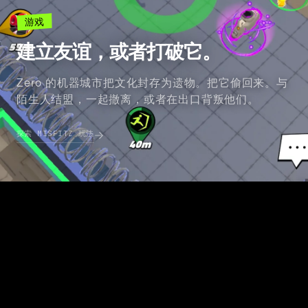
游戏
建立友谊，或者打破它。
Zero 的机器城市把文化封存为遗物。把它偷回来。与
陌生人结盟，一起撤离，或者在出口背叛他们。
探索 MISFITZ 玩法