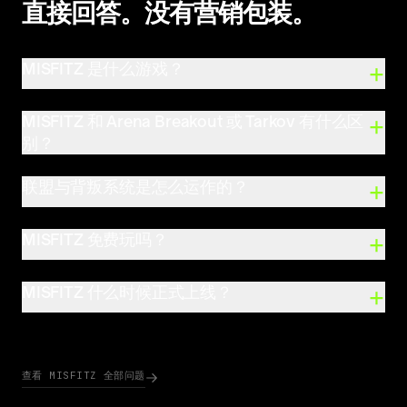
直接回答。没有营销包装。
+
MISFITZ 是什么游戏？
MISFITZ 是首款原生移动端撤离游戏。iOS 和 Android 免
+
MISFITZ 和 Arena Breakout 或 Tarkov 有什么区
费游玩。16 名玩家空降进入一个实时世界，搜刮遗物，
别？
决定是和陌生人组队还是在撤离点背叛他们。高风险的 5
到 10 分钟对局，撤离前死亡失去一切。无体力系统。
Arena Breakout 和 Tarkov 是硬核军事模拟——30 到 45 分
+
联盟与背叛系统是怎么运作的？
钟对局、FPS 操控、复杂的背包系统。MISFITZ 围绕另
一个问题而生：当屏幕变小、对局变短、朋友就在身
任何人都可以在行动中途向任何人发起结盟请求。双方
+
MISFITZ 免费玩吗？
边，撤离游戏应该是什么样子。俯视视角、自动瞄准、5
都接受才能组队。任何一方随时可以解除联盟，但不会
到 10 分钟对局。技巧上限在于走位和读人，而不是枪法
立即生效——有一段倒计时，所以背叛始终是对方能预感
是的。免费游玩，有抽卡和通行证。
反应速度。但它不是休闲游戏——Pre-Alpha 死亡后重开
+
MISFITZ 什么时候正式上线？
到的事。
率达到 80.5%，短对局把紧张感压缩到极致，而不是稀
释它。
Pre-Alpha 历经多轮测试贯穿 2026 年，累计超过 83,500
名测试玩家。下一步是 iOS 和 Android 上的 Alpha 测试，
届时进度将保留。具体日期尚未公布。在
查看 MISFITZ 全部问题
antiherostudios.com/playtest 报名，第一时间获得通