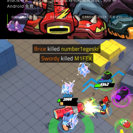
🇨🇳
的队友卷走一切之前。首款原生移动端撤离游戏，iOS 和
中文
Android 免费。
由前 CLASH ROYALE、BRAWL STARS 和 CANDY CRUSH 开发者打
造